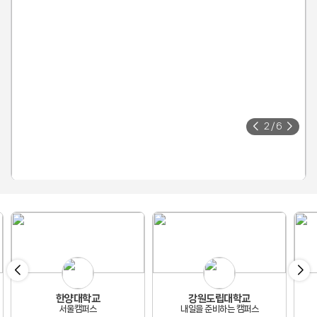
2
/
6