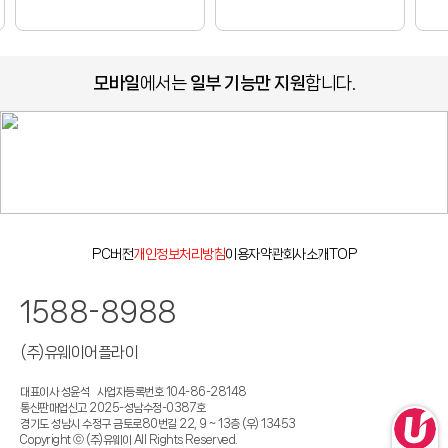
모바일
에서는
일부 기능만 지원
합니다.
PC버전
개인정보처리방침
이용자약관
회사소개
TOP
1588-8988
(주)유웨이어플라이
대표이사 성윤석
사업자등록번호 104-86-28148
통신판매업신고 2025-성남수정-0387호
경기도 성남시 수정구 금토로80번길 22, 9 ~ 13층 (우) 13453
Copyright ⓒ (주)유웨이 All Rights Reserved.