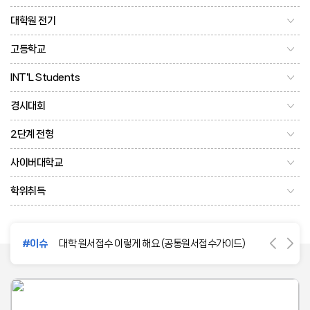
대학원 전기
고등학교
INT’L Students
경시대회
2단계 전형
사이버대학교
학위취득
#이슈