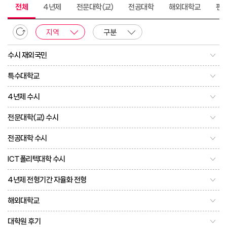
전체
4년제
전문대학(교)
전공대학
해외대학교
편
지역
구분
수시 재외국민
특수대학교
4년제 수시
전문대학(교) 수시
전공대학 수시
ICT폴리텍대학 수시
4년제 전형기간 자율화 전형
해외대학교
대학원 후기