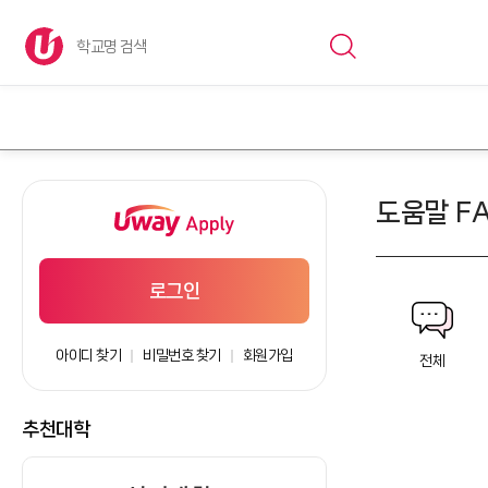
도움말 F
로그인
아이디 찾기
비밀번호 찾기
회원가입
전체
추천대학