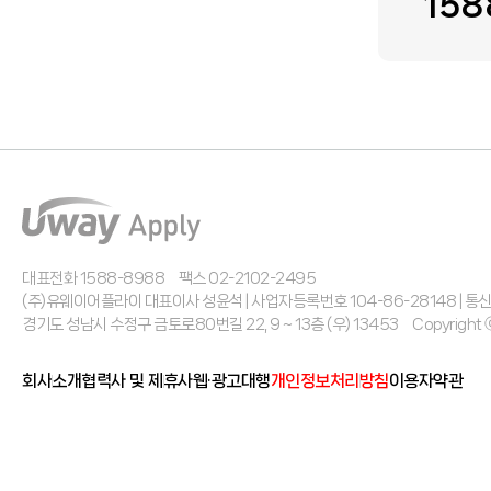
158
대표전화 1588-8988
팩스 02-2102-2495
(주)유웨이어플라이 대표이사 성윤석 | 사업자등록번호 104-86-28148 | 
경기도 성남시 수정구 금토로80번길 22, 9 ~ 13층 (우) 13453
Copyright 
회사소개
협력사 및 제휴사
웹·광고대행
개인정보처리방침
이용자약관