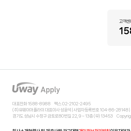
고객센
15
대표전화 1588-8988
팩스 02-2102-2495
(주)유웨이어플라이 대표이사 성윤석 | 사업자등록번호 104-86-28148 
경기도 성남시 수정구 금토로80번길 22, 9 ~ 13층 (우) 13453
Copyrig