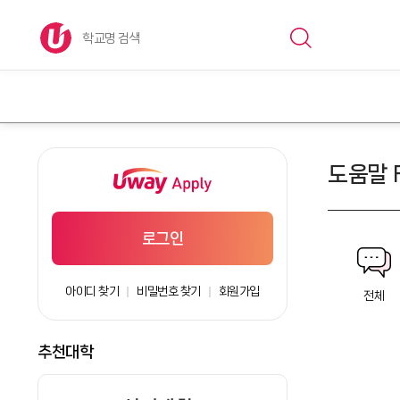
도움말 
로그인
아이디 찾기
비밀번호 찾기
회원가입
전체
추천대학