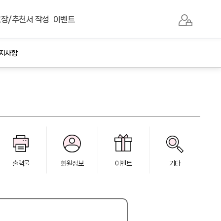
장/추천서 작성
이벤트
지사항
출력물
회원정보
이벤트
기타