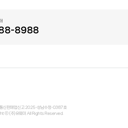
터
88-8988
| 통신판매업신고 2025-성남수정-0387호
ht ⓒ (주)유웨이 All Rights Reserved.