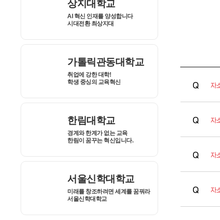
자
자
자
자