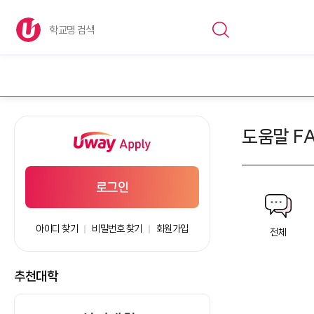
도움말 F
로그인
아이디 찾기
비밀번호 찾기
회원가입
전체
추천대학