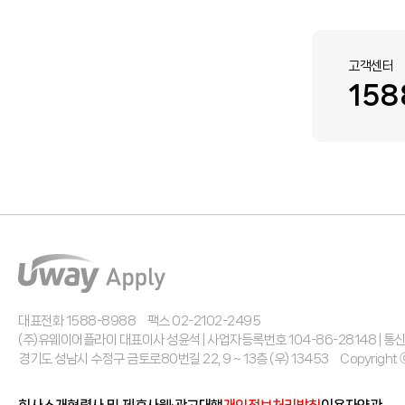
고객센터
158
대표전화 1588-8988
팩스 02-2102-2495
(주)유웨이어플라이 대표이사 성윤석 | 사업자등록번호 104-86-28148 | 
경기도 성남시 수정구 금토로80번길 22, 9 ~ 13층 (우) 13453
Copyright 